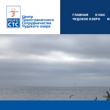
ГЛАВНАЯ
О НАС
ЧУДСКОE ОЗЕРO
К