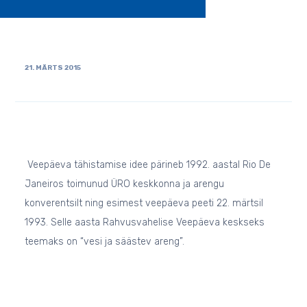
21. MÄRTS 2015
Veepäeva tähistamise idee pärineb 1992. aastal Rio De
Janeiros toimunud ÜRO keskkonna ja arengu
konverentsilt ning esimest veepäeva peeti 22. märtsil
1993. Selle aasta Rahvusvahelise Veepäeva keskseks
teemaks on “vesi ja säästev areng”.