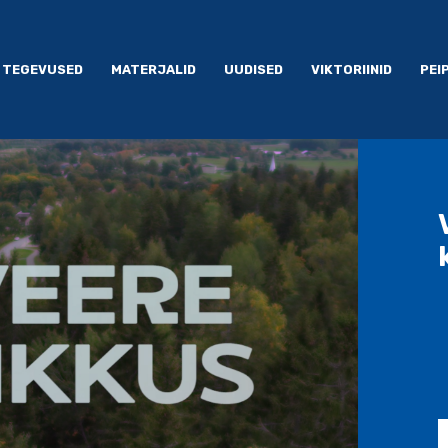
TEGEVUSED
MATERJALID
UUDISED
VIKTORIINID
PEI