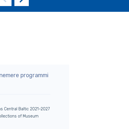
änemere programmi
s Central Baltic 2021–2027
llections of Museum