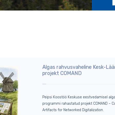
Algas rahvusvaheline Kesk-Lä
projekt COMAND
Peipsi Koostöö Keskuse eestvedamisel alga
programmi rahastatud projekt COMAND – Co
Artifacts for Networked Digitalization.