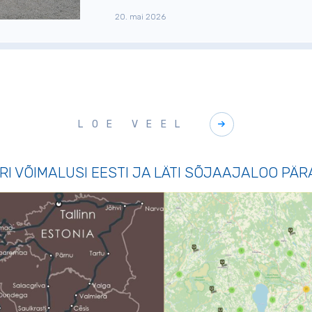
20. mai 2026
LOE VEEL
URI VÕIMALUSI EESTI JA LÄTI SÕJAAJALOO PÄ