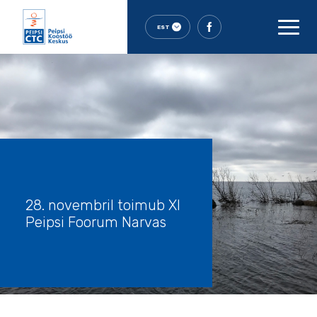
EST
28. novembril toimub XI
Peipsi Foorum Narvas