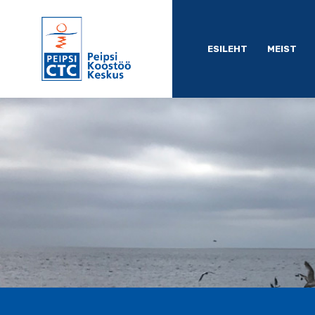
ESILEHT
MEIST