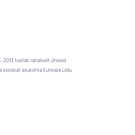
 2013 toetab rahaliselt ühiseid
ja soodsat asukohta Euroopa Liidu