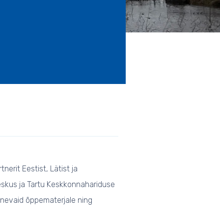
erit Eestist, Lätist ja
Keskus ja Tartu Keskkonnahariduse
rinevaid õppematerjale ning