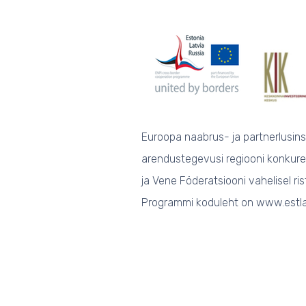
Euroopa naabrus- ja partnerlusins
arendustegevusi regiooni konkure
ja Vene Föderatsiooni vahelisel ris
Programmi koduleht on www.estla