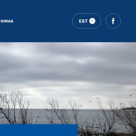
PSIMAA
EST