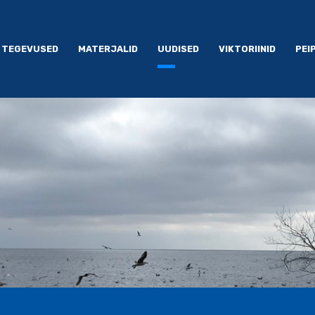
TEGEVUSED
MATERJALID
UUDISED
VIKTORIINID
PEI