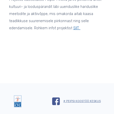
kultuuri- ja looduspärandit läbi uuenduslike hariduslike
meetodite ja aktiivõppe, mis omakorda aitab kaasa
teadlikkuse suurenemisele piirkonnast ning selle
edendamisele. Rohkem infot projektist
SIIT.
# PEIPSI KOOSTÖÖ KESKUS