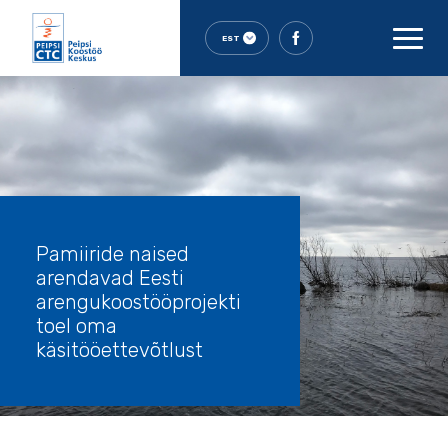
EST
Pamiiride naised
arendavad Eesti
arengukoostööprojekti
toel oma
käsitööettevõtlust