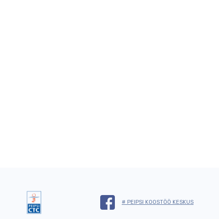
# PEIPSI KOOSTÖÖ KESKUS