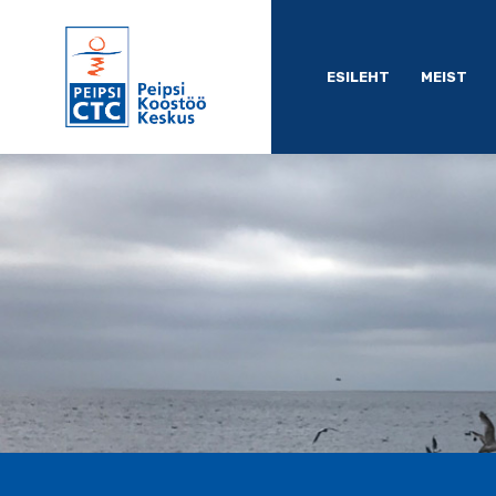
ESILEHT
MEIST