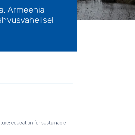
a, Armeenia
ahvusvahelisel
ture: education for sustainable