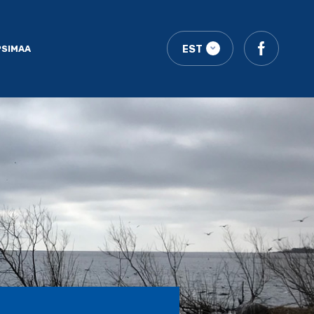
PSIMAA
EST