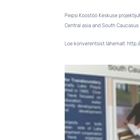
Peipsi Koostöö Keskuse projektiju
Central asia and South Caucasus c
Loe konverentsist lähemalt: htt