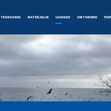
TEGEVUSED
MATERJALID
UUDISED
VIKTORIINID
PEI