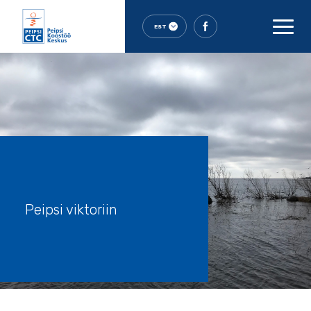
EST
Peipsi viktoriin