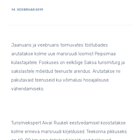
14. VEEBRUAR 2019
Jaanuaris ja veebruaris toimuvates töötubades
arutatakse kolme uue marsruudi loomist Peipsimaa
külastajatele. Fookuses on eelkõige Saksa turismiturg ja
sakslastele mõeldud teenuste arendus. Arutatakse nii
pakutavaid teenuseid kui võimalusi hooajalisuse
vähendamiseks.
Turismiekspert Aivar Ruukeli eestvedamisel koostatakse
kolme erineva marsruudi kirjeldused. Teekonna pikkuseks