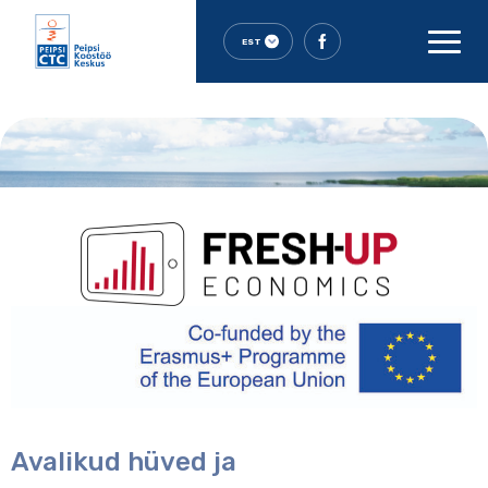
EST
Avalikud hüved ja