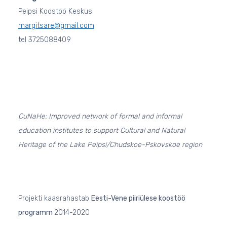
Peipsi Koostöö Keskus
margitsare@gmail.com
tel 3725088409
CuNaHe: Improved network of formal and informal
education institutes to support Cultural and Natural
Heritage of the Lake Peipsi/Chudskoe-Pskovskoe region
Projekti kaasrahastab
Eesti-Vene piiriülese koostöö
programm
2014-2020