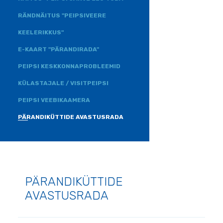
RÄNDNÄITUS "PEIPSIVEERE
KEELERIKKUS"
E-KAART "PÄRANDIRADA"
PEIPSI KESKKONNAPROBLEEMID
KÜLASTAJALE / VISITPEIPSI
PEIPSI VEEBIKAAMERA
PÄRANDIKÜTTIDE AVASTUSRADA
PÄRANDIKÜTTIDE
AVASTUSRADA