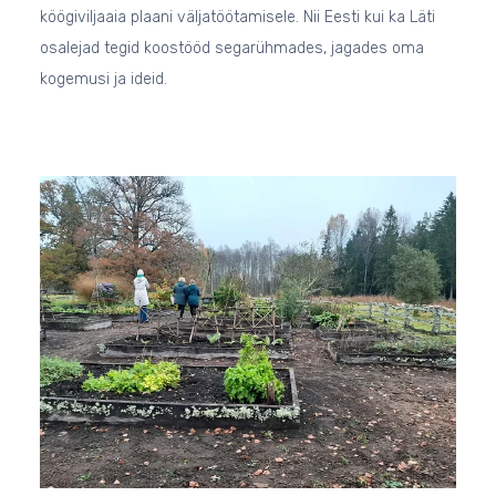
köögiviljaaia plaani väljatöötamisele. Nii Eesti kui ka Läti
osalejad tegid koostööd segarühmades, jagades oma
kogemusi ja ideid.