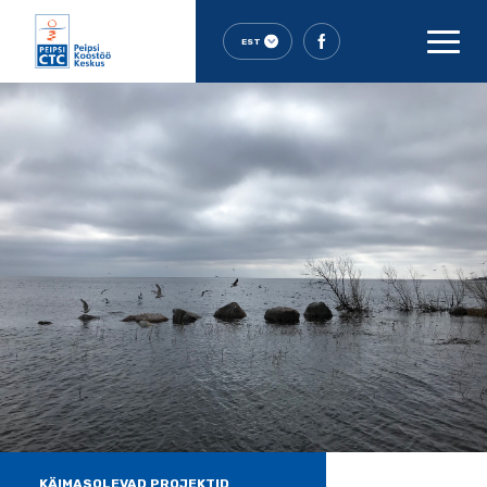
EST
KÄIMASOLEVAD PROJEKTID