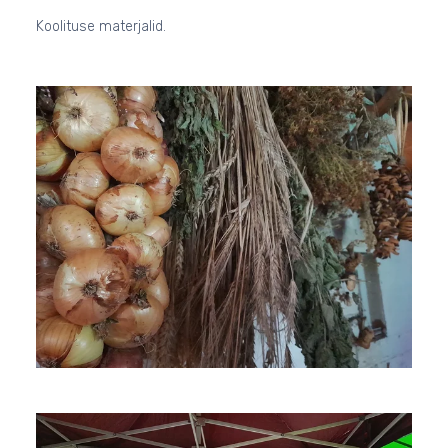
Koolituse materjalid.