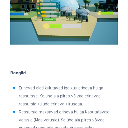
Reeglid
Erinevad alad kulutavad iga kuu erineva hulga
ressursse. Ka ühe ala piires võivad erinevad
ressursid kuluda erineva kiirusega.
Ressursid maksavad erineva hulga Kasutatavaid
varusid (Maa varusid). Ka ühe ala piires võivad