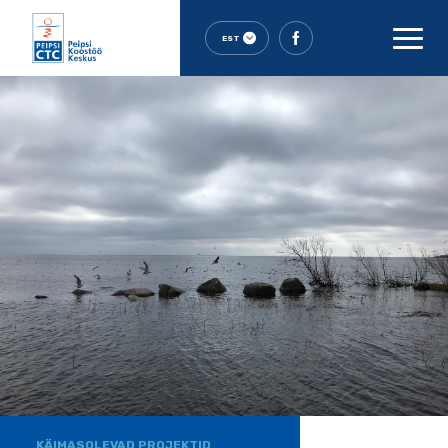
EST
KÄIMASOLEVAD PROJEKTID