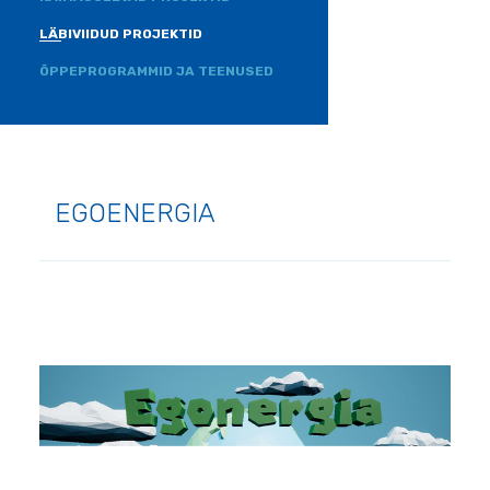
LÄBIVIIDUD PROJEKTID
ÕPPEPROGRAMMID JA TEENUSED
EGOENERGIA