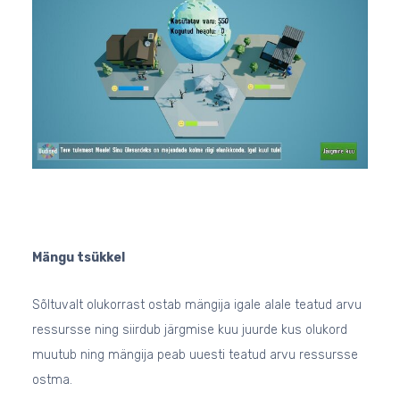
Mängu tsükkel
Sõltuvalt olukorrast ostab mängija igale alale teatud arvu
ressursse ning siirdub järgmise kuu juurde kus olukord
muutub ning mängija peab uuesti teatud arvu ressursse
ostma.