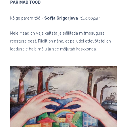
PARIMAD TÖÖD
Kõige parem töö -
Sofja Grigorjeva
"Ökoloogia"
Meie Maad on vaja
kaitsta ja säilitada mitmesuguse
reostuse eest. Pildilt on näha, et paljudel ettevõtetel on
loodusele halb mõju ja see mõjutab keskkonda.