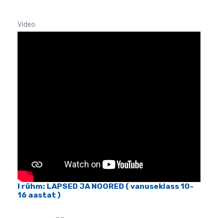
Video:
I rühm: LAPSED JA NOORED ( vanuseklass 10-
16 aastat )