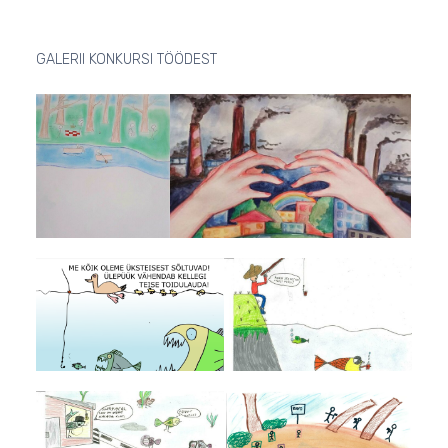
GALERII KONKURSI TÖÖDEST