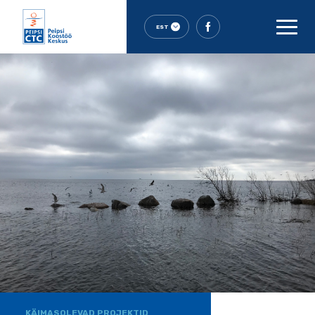
EST
KÄIMASOLEVAD PROJEKTID