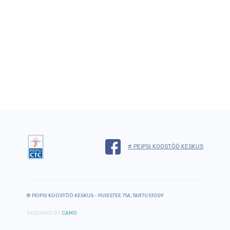
# PEIPSI KOOSTÖÖ KESKUS
© PEIPSI KOOSTÖÖ KESKUS - PUIESTEE 71A, TARTU 51009
DESIGNED BY
CAMO