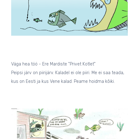
Väga hea töö - Ere Mardiste "Privet Kotlet"
Peipsi järv on piirijärv. Kaladel ei ole piiri. Me ei saa teada,
kus on Eesti ja kus Vene kalad. Peame hoidma kõiki.