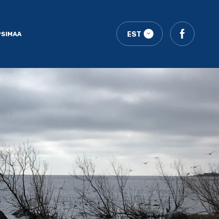
PSIMAA
EST