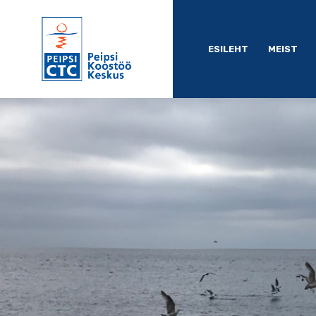
ESILEHT
MEIST