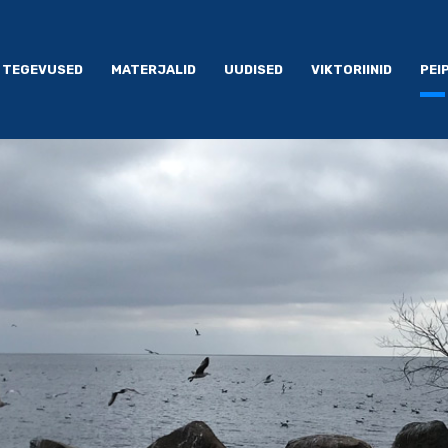
TEGEVUSED
MATERJALID
UUDISED
VIKTORIINID
PEI