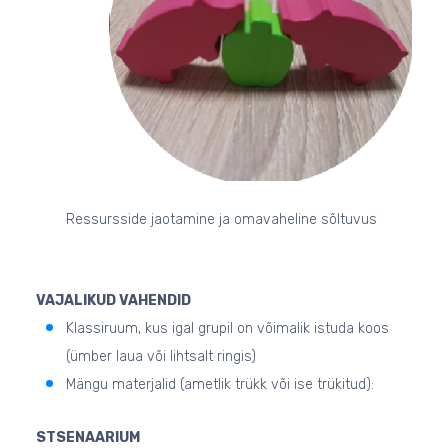
Ressursside jaotamine ja omavaheline sõltuvus
VAJALIKUD VAHENDID
Klassiruum, kus igal grupil on võimalik istuda koos
(ümber laua või lihtsalt ringis)
Mängu materjalid (ametlik trükk või ise trükitud):
STSENAARIUM