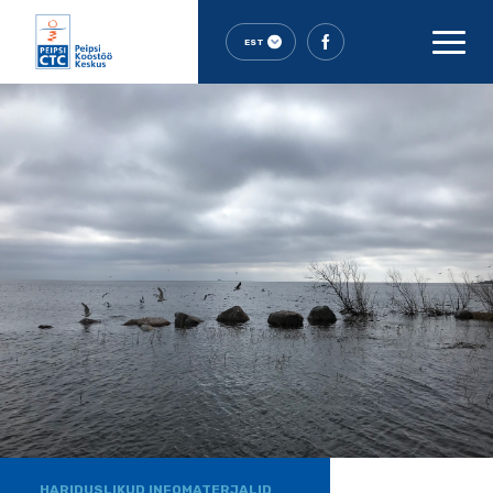
EST
HARIDUSLIKUD INFOMATERJALID