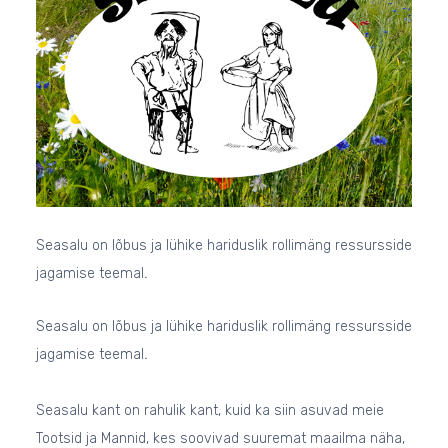
Seasalu on lõbus ja lühike hariduslik rollimäng ressursside
jagamise teemal
.
Seasalu on lõbus ja lühike hariduslik rollimäng ressursside
jagamise teemal
.
Seasalu kant on rahulik kant, kuid ka siin asuvad meie
Tootsid ja Mannid, kes soovivad suuremat maailma näha,