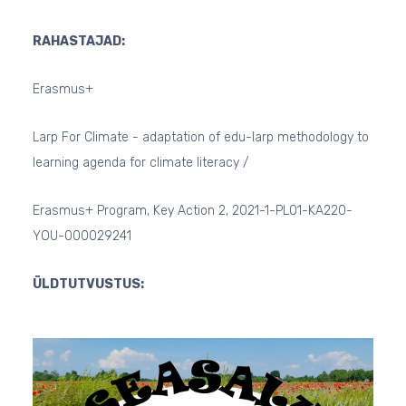
RAHASTAJAD:
Erasmus+
Larp For Climate - adaptation of edu-larp methodology to
learning agenda for climate literacy /
Erasmus+ Program, Key Action 2, 2021-1-PL01-KA220-
YOU-000029241
ÜLDTUTVUSTUS: